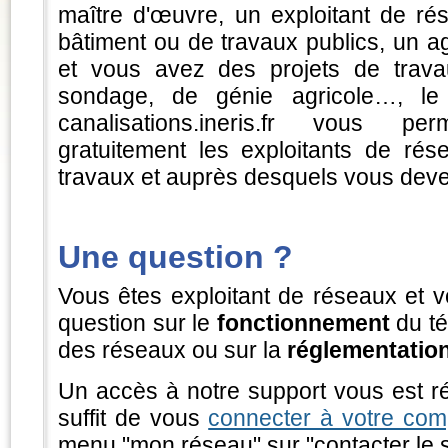
maître d'œuvre, un exploitant de ré
bâtiment ou de travaux publics, un ag
et vous avez des projets de trava
sondage, de génie agricole…, le t
canalisations.ineris.fr vous per
gratuitement les exploitants de ré
travaux et auprès desquels vous deve
Une question ?
Vous êtes exploitant de réseaux et 
question sur le
fonctionnement
du té
des réseaux ou sur la
réglementatio
Un accès à notre support vous est ré
suffit de vous
connecter à votre com
menu "mon réseau" sur "contacter le 