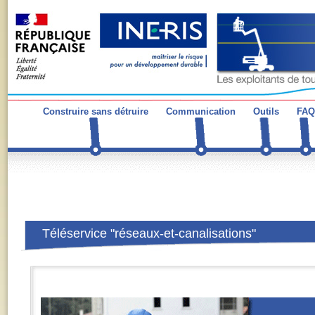
Construire sans détruire
Communication
Outils
FAQ
Téléservice "réseaux-et-canalisations"